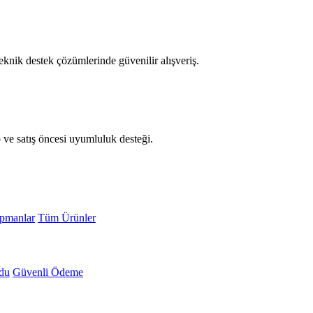
knik destek çözümlerinde güvenilir alışveriş.
o ve satış öncesi uyumluluk desteği.
ipmanlar
Tüm Ürünler
du
Güvenli Ödeme