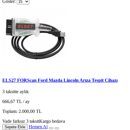
Göster:
ELS27 FORScan Ford Mazda Lincoln Arıza Tespit Cihazı
3 taksitte aylık
666,67 TL
/ ay
Toplam: 2.000,00 TL
Vade farksız 3 taksit
Kargo bedava
Hemen Al
Sepete Ekle