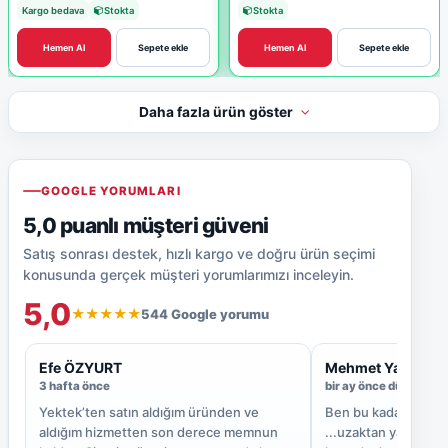
Kargo bedava
Stokta
Stokta
Hemen Al
Sepete ekle
Hemen Al
Sepete ekle
Daha fazla ürün göster
GOOGLE YORUMLARI
5,0 puanlı müşteri güveni
Satış sonrası destek, hızlı kargo ve doğru ürün seçimi
konusunda gerçek müşteri yorumlarımızı inceleyin.
5,0
544 Google yorumu
★★★★★
Efe ÖZYURT
Mehmet Yaşar
3 hafta önce
bir ay önce düzenlend
Yektek’ten satın aldığım üründen ve
Ben bu kadar ilgili
aldığım hizmetten son derece memnun
...uzaktan yardım ol